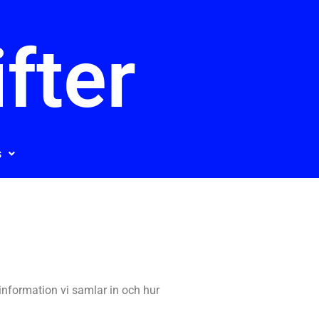
ifter
s
information vi samlar in och hur