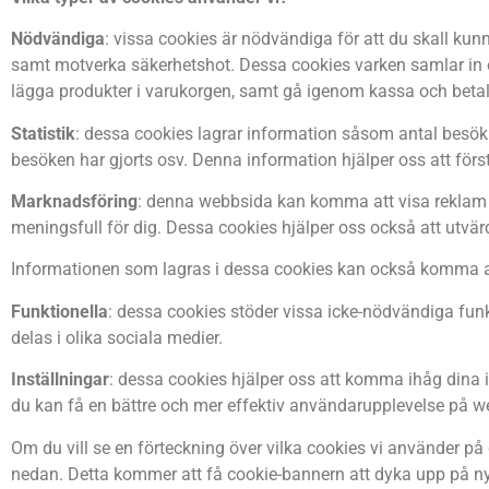
Nödvändiga
: vissa cookies är nödvändiga för att du skall kunn
samt motverka säkerhetshot. Dessa cookies varken samlar in ell
lägga produkter i varukorgen, samt gå igenom kassa och betaln
Statistik
: dessa cookies lagrar information såsom antal besök
besöken har gjorts osv. Denna information hjälper oss att för
Marknadsföring
: denna webbsida kan komma att visa reklam 
meningsfull för dig. Dessa cookies hjälper oss också att utvä
Informationen som lagras i dessa cookies kan också komma at
Funktionella
: dessa cookies stöder vissa icke-nödvändiga fun
delas i olika sociala medier.
Inställningar
: dessa cookies hjälper oss att komma ihåg dina i
du kan få en bättre och mer effektiv användarupplevelse på we
Om du vill se en förteckning över vilka cookies vi använder på
nedan. Detta kommer att få cookie-bannern att dyka upp på nyt