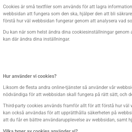
Cookies är små textfiler som används för att lagra informatio
webbsidan att fungera som den ska, hjälper den att bli säkrar
förstå hur väl webbsidan fungerar genom att analysera vad s
Du kan när som helst ändra dina cookiesinställningar genom a
kan där ändra dina inställningar.
Hur använder vi cookies?
Liksom de flesta andra online-tjänster så använder vår webbsida 
nödvändiga för att webbsidan skall fungera på rätt sätt, och d
Third-party cookies används framför allt för att förstå hur 
kan också användas för att upprätthålla säkerheten på webbsid
att du får en bättre användarupplevelse av webbsidan, samt h
Vilka typer av cookies använder vi?