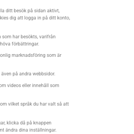
la ditt besök på sidan aktivt,
es dig att logga in på ditt konto,
 som har besökts, varifrån
höva förbättringar.
sonlig marknadsföring som är
r även på andra webbsidor.
om videos eller innehåll som
m vilket språk du har valt så att
gar, klicka då på knappen
t ändra dina inställningar.