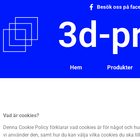
Besök oss på fac
3d-pr
Hem
Produkter
Vad är cookies?
Denna Cookie Policy förklarar vad cookies är för något och hur
vi använder den, samt hur du kan välja vilka cookies du ska til