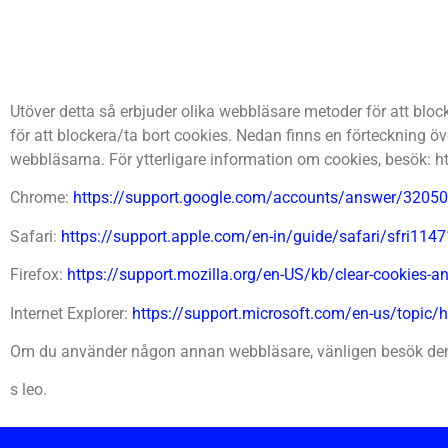
Utöver detta så erbjuder olika webbläsare metoder för att blo
för att blockera/ta bort cookies. Nedan finns en förteckning ö
webbläsarna. För ytterligare information om cookies, besök: h
Chrome:
https://support.google.com/accounts/answer/32050
Safari:
https://support.apple.com/en-in/guide/safari/sfri11
Firefox:
https://support.mozilla.org/en-US/kb/clear-cookies-an
Internet Explorer:
https://support.microsoft.com/en-us/topic/h
Om du använder någon annan webbläsare, vänligen besök denn
s leo.