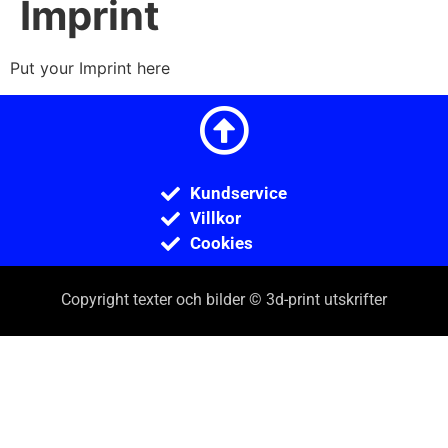
Imprint
Put your Imprint here
Kundservice
Villkor
Cookies
Copyright texter och bilder © 3d-print utskrifter