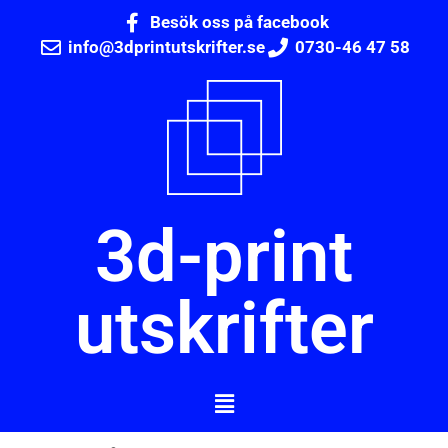
Besök oss på facebook
info@3dprintutskrifter.se
0730-46 47 58
3d-print
utskrifter